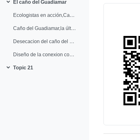
El caño del Guadiamar
Collapse
Ecologistas en acción,Caño del Guadiamar
Caño del Guadiamar,la última esperanza
Desecacion del caño del Guadiama
Diseño de la conexion con el Caño del Guadiamar
Topic 21
Collapse