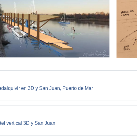
E
File
dalquivir en 3D y San Juan, Puerto de Mar
E
File
tel vertical 3D y San Juan