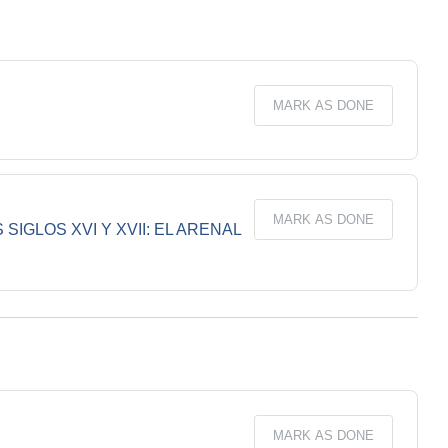
MARK AS DONE
MARK AS DONE
IGLOS XVI Y XVII: EL ARENAL
MARK AS DONE