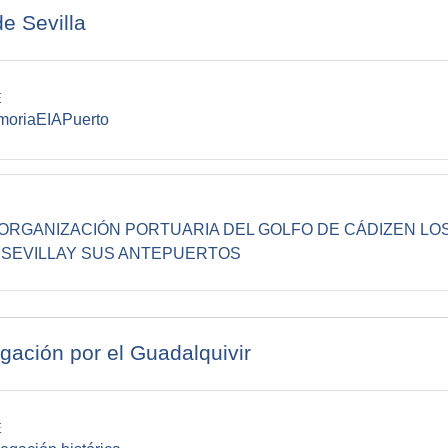
e Sevilla
E
File
oriaEIAPuerto
 ORGANIZACIÓN PORTUARIA DEL GOLFO DE CÁDIZEN LOS S
URL
 SEVILLAY SUS ANTEPUERTOS
gación por el Guadalquivir
E