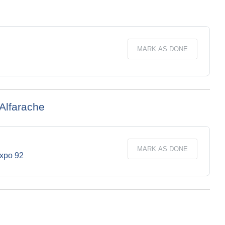
MARK AS DONE
Alfarache
MARK AS DONE
URL
Expo 92