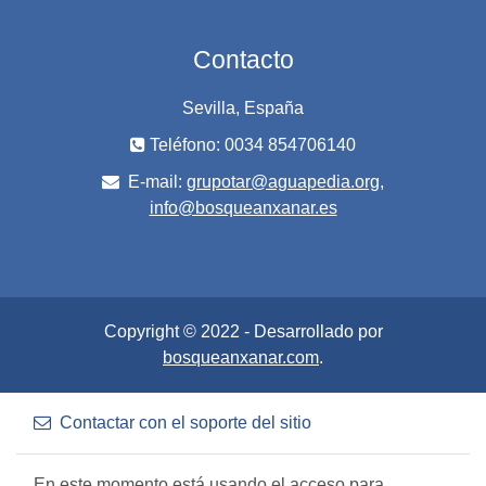
Contacto
Sevilla, España
Teléfono: 0034 854706140
E-mail:
grupotar@aguapedia.org,
info@bosqueanxanar.es
Copyright © 2022 - Desarrollado por
bosqueanxanar.com
.
Contactar con el soporte del sitio
En este momento está usando el acceso para