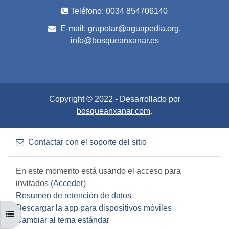
Teléfono: 0034 854706140
E-mail:
grupotar@aguapedia.org,
info@bosqueanxanar.es
Copyright © 2022 - Desarrollado por
bosqueanxanar.com
.
Contactar con el soporte del sitio
En este momento está usando el acceso para
invitados (
Acceder
)
Resumen de retención de datos
Descargar la app para dispositivos móviles
ABRIR ÍNDICE DEL CURSO
Cambiar al tema estándar