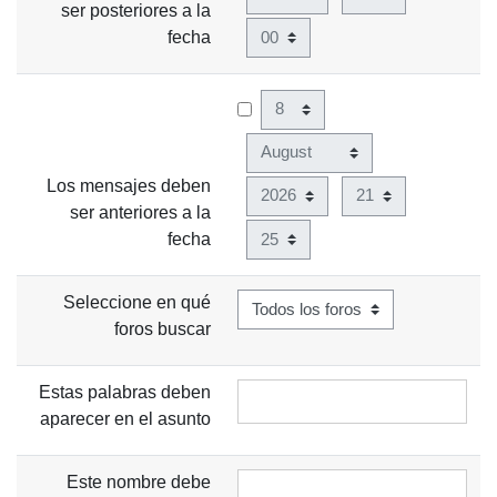
ser posteriores a la
Minuto
fecha
Día
Mes
Los mensajes deben
Año
Hora
ser anteriores a la
Minuto
fecha
Seleccione en qué
foros buscar
Estas palabras deben
aparecer en el asunto
Este nombre debe