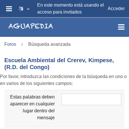
Salta al contenido principal
En este momento está usando el
Acceder
acceso para invitados
PANEL LATERAL
Foros
Búsqueda avanzada
Escuela Ambiental del Crerev, Kimpese,
(R.D. del Congo)
Por favor, introduzca las condiciones de la búsqueda en uno o
en varios de los siguientes campos:
Estas palabras deben
aparecer en cualquier
lugar dentro del
mensaje